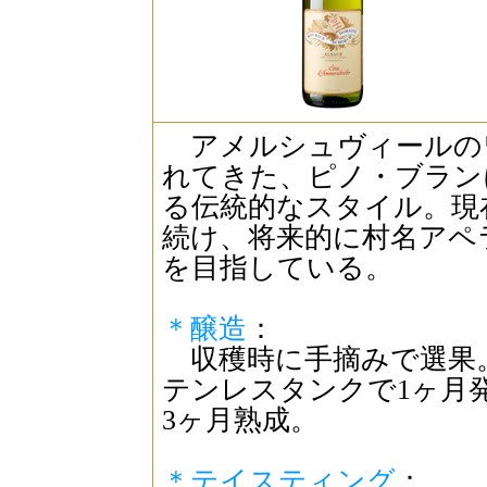
アメルシュヴィールの
れてきた、ピノ・ブラン
る伝統的なスタイル。現
続け、将来的に村名アペ
を目指している。
＊醸造
：
収穫時に手摘みで選果。
テンレスタンクで1ヶ月
3ヶ月熟成。
＊テイスティング
：