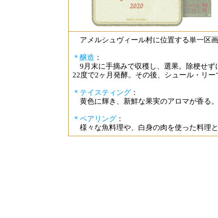
アメルシュヴィール村に位置する単一区画
＊醸造
：
9月末に手摘みで収穫し、選果。除梗せずに
22度で2ヶ月発酵。その後、シュール・リー
＊テイスティング
：
黄色に輝き、新鮮な果実のアロマが香る。
＊ペアリング
：
様々な魚料理や、白身の肉を使った料理と