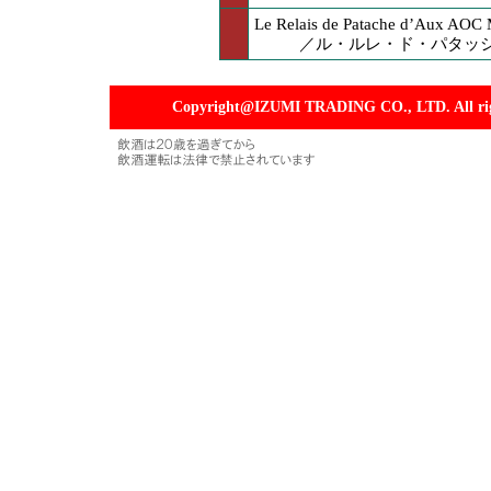
Le Relais de Patache d’Aux AOC
／ル・ルレ・ド・パタッシ
Copyright@IZUMI TRADING CO., LTD. All righ