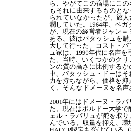
ら、やがてこの宿場にこの
もそれに由来するものとな
られていなかったが、旅人
潤していた。1964年、ベ
が、現在の経営者ジャン＝
ある。彼はパタッシュを購
大して行った。コスト・パ
ュ家は、1990年代に名声
た。当時、いくつかのクリ
ンの質の高さに比例するか
中、パタッシュ・ドーはそ
力を持ちながら、価格を抑
く、そんなドメーヌを名声
2001年にはドメーヌ・ラ
た。現在はボルドー大学で
ェル・ラパリュが舵を取り
んでいる。収量を抑え、環
HACCP認定も受けている