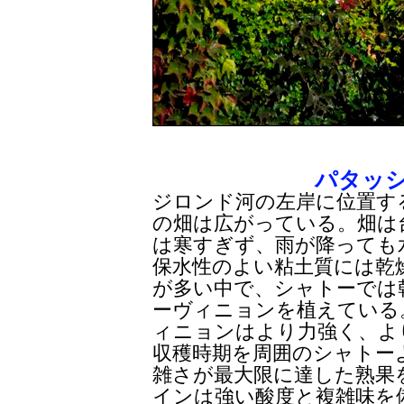
パタッ
ジロンド河の左岸に位置す
の畑は広がっている。畑は
は寒すぎず、雨が降っても
保水性のよい粘土質には乾
が多い中で、シャトーでは
ーヴィニョンを植えている
ィニョンはより力強く、よ
収穫時期を周囲のシャトー
雑さが最大限に達した熟果
インは強い酸度と複雑味を