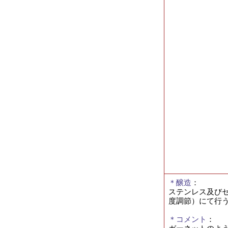
＊醸造
：
ステンレス及びセ
度調節）にて行う
＊コメント
：