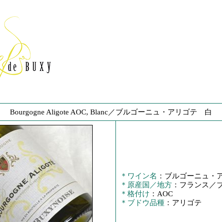
Bourgogne Aligote AOC, Blanc／ブルゴーニュ・アリゴテ 白
＊ワイン名
：ブルゴーニュ・ア
＊原産国／地方
：フランス／
＊格付け
：AOC
＊ブドウ品種
：アリゴテ