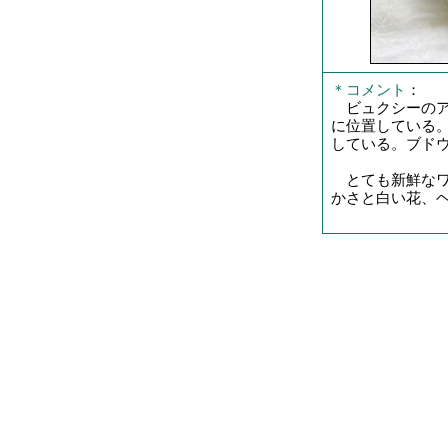
＊コメント
：
ビュクシーのア
に位置している
している。ブド
とても新鮮なワ
かさと白い花、