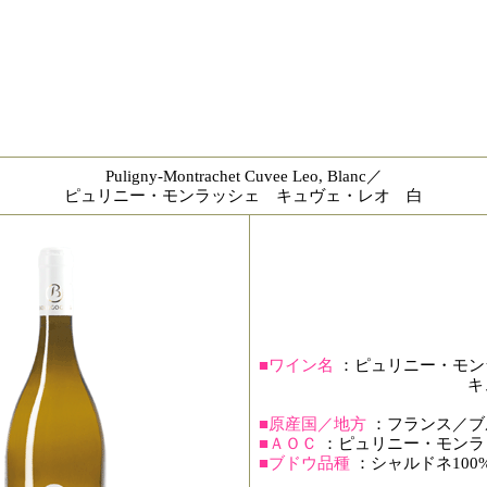
Puligny-Montrachet Cuvee Leo, Blanc／
ピュリニー・モンラッシェ キュヴェ・レオ 白
■ワイン名
：ピュリニー・モン
キ
■原産国／地方
：フランス／ブ
■ＡＯＣ
：ピュリニー・モンラ
■ブドウ品種
：シャルドネ100