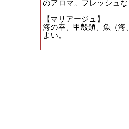
のアロマ。フレッシュな
【マリアージュ】
海の幸、甲殻類、魚（海
よい。