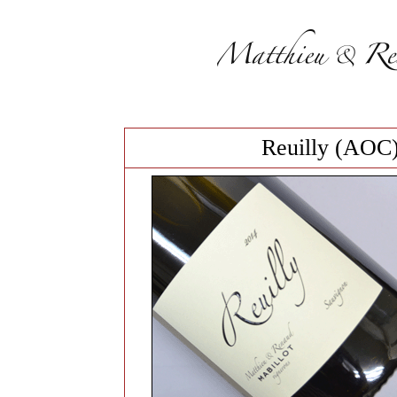
Reuilly (A