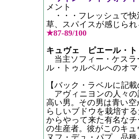
メント
・・・フレッシュで快
草、スパイスが感じら
★87-89/100
キュヴェ ピエール・ト
当主ソフィー・ケスラ
ル・トゥルペルへのオマ
【バック・ラベルに記載
アヴィニヨンの人々の
高い男。その男は青い空
らしいブドウを栽培する
からやって来た有名なチ
の生産者。彼がこのキュ
ヌフ・デュ・パプ。品種