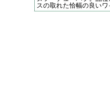
スの取れた恰幅の良いワ