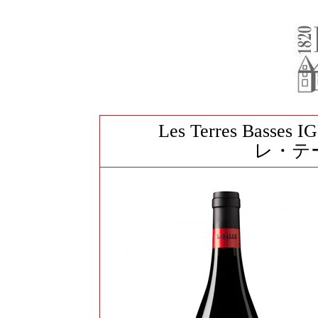
Les Terres Basses I
レ・テ