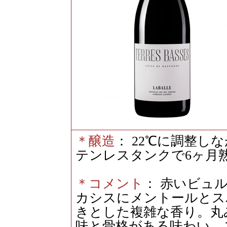
＊醸造
： 22℃に調整し
テンレスタンクで6ヶ月
＊コメント
： 赤いビュ
カシスにメントールとス
きとした複雑な香り。丸
味と骨格がある味わい。