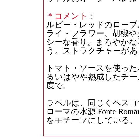
＊コメント
：
ルビー・レッドのローブ
ライ・フラワー、胡椒や
シーな香り。まろやかな
う。ストラクチャーがあ
トマト・ソースを使った
るいはやや熟成したチー
度で。
ラベルは、同じくペスコ
ローマの水源 Fonte R
をモチーフにしている。