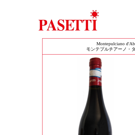
Montepulciano d'A
モンテプルチアーノ・ダ