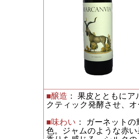
■醸造
： 果皮とともに
クティック発酵させ、オ
■味わい
： ガーネット
色。ジャムのような赤い