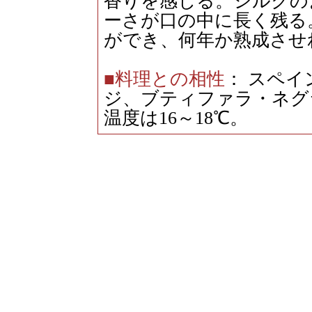
香りを感じる。シルクの
ーさが口の中に長く残る
ができ、何年か熟成させ
■料理との相性
： スペ
ジ、ブティファラ・ネグ
温度は16～18℃。