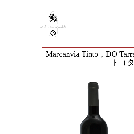
Marcanvia Tinto，D
ト（