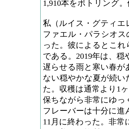
1,910本をボトリン
私（ルイス・グティエ
ファエル・パラシオスの2
った。彼によるとこれ
である。2019年は、
遅らせる雨と寒い春が
ない穏やかな夏が続い
た。収穫は通常より1
保ちながら非常にゆっ
フレーバーは十分に進
11月に終わった。非