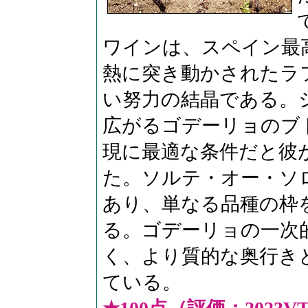
ワインは、スペイン最
熱に突き動かされたラ
い努⼒の結晶である。
広がるゴデーリョのブ
現に最適な条件だと彼
た。ソルテ・オー・ソロ 
あり、単なる品種の枠
る。ゴデーリョの一次
く、より質的な奥⾏き
ている。