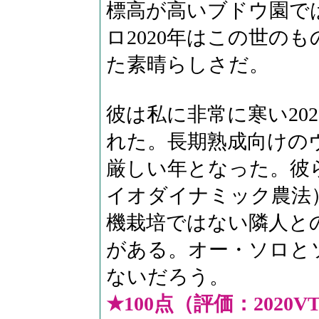
標高が高いブドウ園で
ロ2020年はこの世の
た素晴らしさだ。
彼は私に非常に寒い20
れた。長期熟成向けの
厳しい年となった。彼
イオダイナミック農法
機栽培ではない隣人と
がある。オー・ソロと
ないだろう。
★100点（評価：2020V