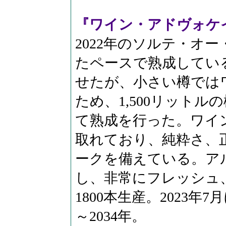
『ワイン・アドヴォケイト
2022年のソルテ・オ
たペースで熟成している
せたが、小さい樽では
ため、1,500リット
て熟成を行った。ワイ
取れており、純粋さ、
ークを備えている。アル
し、非常にフレッシュ、p
1800本生産。2023年
～2034年。