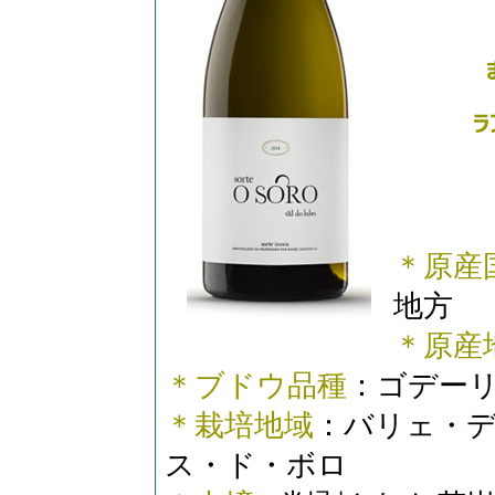
＊原産
地方
＊原産
＊ブドウ品種
：ゴデーリ
＊栽培地域
：バリェ・
ス・ド・ボロ