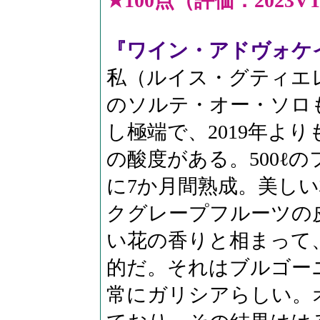
★100点（評価：2023V
『ワイン・アドヴォケイト
私（ルイス・グティエレス
のソルテ・オー・ソロも
し極端で、2019年よりも
の酸度がある。500ℓ
に7か月間熟成。美し
クグレープフルーツの
い花の香りと相まって
的だ。それはブルゴー
常にガリシアらしい。