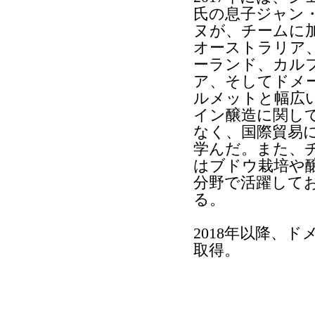
氏の息子ジャン
ヌが、チームに
オーストラリア
ーランド、カル
ア、そしてドメ
ルメットと幅広
イン醸造に関し
なく、国際貿易
学んだ。また、
はブドウ栽培や
分野で活躍して
る。
2018年以降、ドメ
取得。