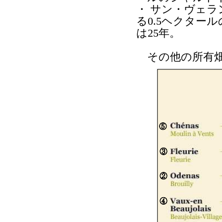
・ サン・ヴェラ
る0.5ヘクター
は25年。
その他の所有