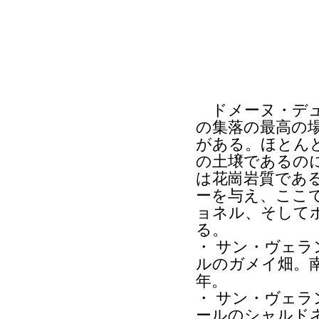
ドメーヌ・デュ
の集落の最高の
がある。ほとん
の土壌であるの
は花崗岩質であ
ーを与え、ここ
ョネル、そして
る。
・ サン・ヴェラ
ルのガメイ畑。南
年。
・ サン・ヴェラ
ールのシャルド