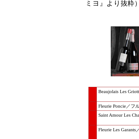
ミヨ』より抜粋
Beaujolais Les Griot
Fleurie P
Saint Amour Les Ch
Fleurie Les Garants