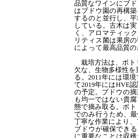
品質なワインにブド
はブドウ園の再構築
するのと並行し、平
している。古木は実
く、アロマティック
リティス菌は果房の
によって最高品質の
栽培方法は、ボト
欠な、生物多様性を
る。2011年には環境
て2019年にはHVE
の予定。ブドウの摘
も均一ではない貴腐
態で摘み取る。ボト
でのみ行うため、最
丁寧な作業により、
ブドウが確保できる
に重要なことは収穫だ