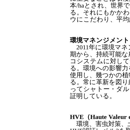
本/haとされ、世
る。それにもかかわ
ウにこだわり、平均約
環境マネンジメントシス
2011年に環境マネ
期から、持続可能な
コシステムに対して
る。環境への影響力
使用し、幾つかの植
る。常に革新を図り
ってシャトー・ダル
証明している。
HVE（Haute Valeur
環境、害虫対策、土