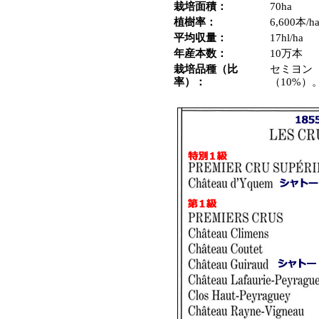
栽培面積：
70ha
植樹率：
6,600本/h
平均収量：
17hl/ha
年産本数：
10万本
栽培品種（比
セミヨン
率）：
（10%）