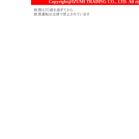
Copyright@IZUMI TRADING CO., LTD. All righ