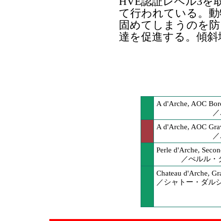
HVE認証レベル3
て行われている。動
固めてしまうのを防
達を促進する。傾斜
A d'Arche, AOC Bor
／
A d'Arche, AOC Gra
／
Perle d'Arche, Seco
／ぺルル・ダ
Chateau d'Arche, Gr
／シャトー・ダル