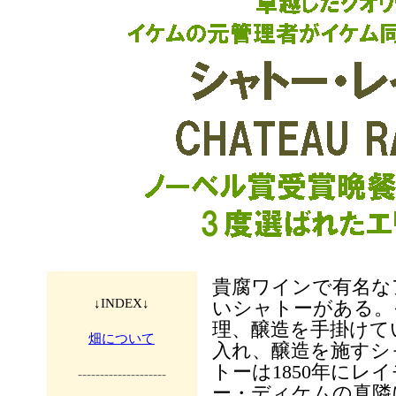
貴腐ワインで有名な
↓INDEX↓
いシャトーがある。
理、醸造を手掛けて
畑について
入れ、醸造を施すシ
トーは1850年に
--------------------
ー・ディケムの真隣