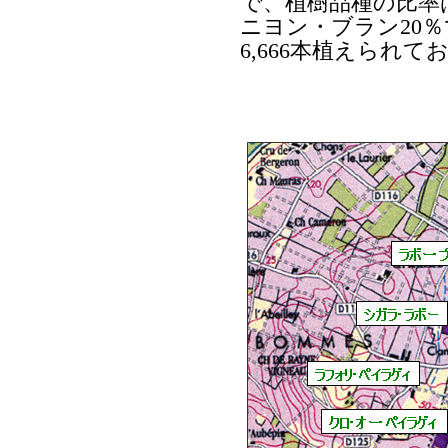
で、植樹品種の比率
ニヨン・ブラン20
6,666本植えられ