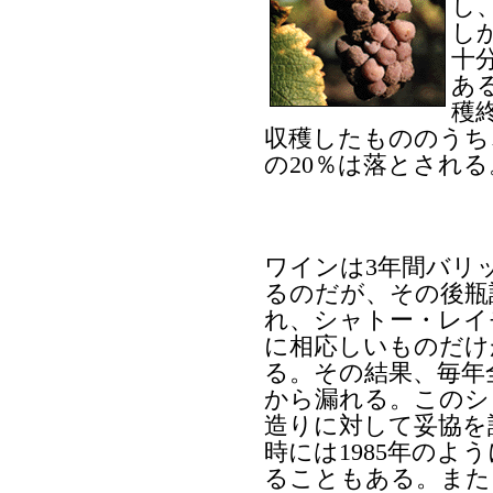
し
し
十
あ
穫
収穫したもののうち
の20％は落とされる
ワインは3年間バリ
るのだが、その後瓶
れ、シャトー・レイ
に相応しいものだけ
る。その結果、毎年全
から漏れる。このシ
造りに対して妥協を
時には1985年のよう
ることもある。また、