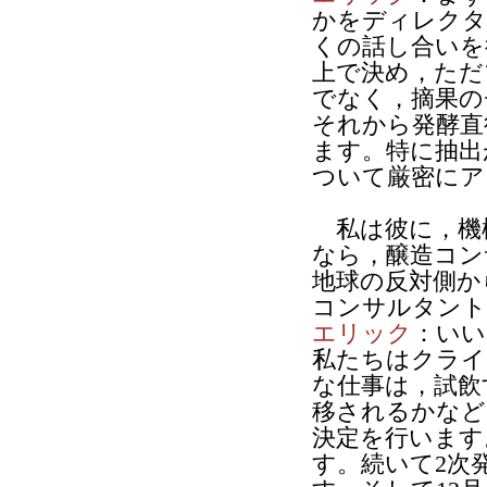
かをディレクタ
くの話し合いを
上で決め，ただ
でなく，摘果の
それから発酵直
ます。特に抽出
ついて厳密にア
私は彼に，機
なら，醸造コン
地球の反対側か
コンサルタント
エリック
：いい
私たちはクライ
な仕事は，試飲
移されるかなど
決定を行います
す。続いて2次