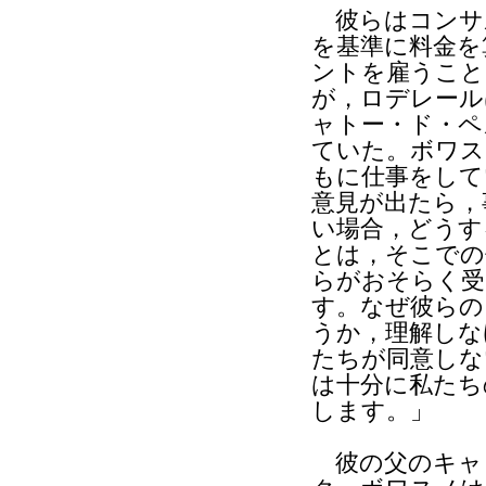
彼らはコンサ
を基準に料金を
ントを雇うこと
が，ロデレール
ャトー・ド・ペ
ていた。ボワス
もに仕事をして
意見が出たら，
い場合，どうす
とは，そこでの
らがおそらく受
す。なぜ彼らの
うか，理解しな
たちが同意しな
は十分に私たち
します。」
彼の父のキャ