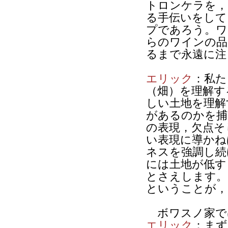
トロンケラを，
る手伝いをして
プであろう。ワ
らのワインの品
るまで永遠に注
エリック
：私た
（畑）を理解す
しい土地を理解
があるのかを捕
の表現，欠点そ
い表現に導かね
ネスを強調し続
には土地が低す
とさえします。
ということが，
ボワスノ家で
エリック
：まず