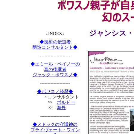
ジャンシス・
↓INDEX↓
◆技術の伝道者
醸造コンサルタント◆
--------------------
◆エミール・ペイノーの
真の後継者
ジャック・ボワスノ◆
--------------------
◆ボワスノ経歴◆
・コンサルタント
>>
ボルドー
>>
海外
--------------------
◆メドックの守護神の
プライヴェート・ワイン