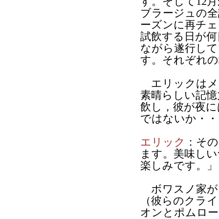
す。そして12
ブラージュの全
ーズンに再チェ
試飲する日が何
ながら遂行して
す。それぞれの
エリックはメ
素晴らしい記憶
飲し，彼が夜に
ではないか・・
エリック
：その
ます。美味しい
楽しみです。」
ボワスノ家が
（彼らのクライ
オンとポムロー