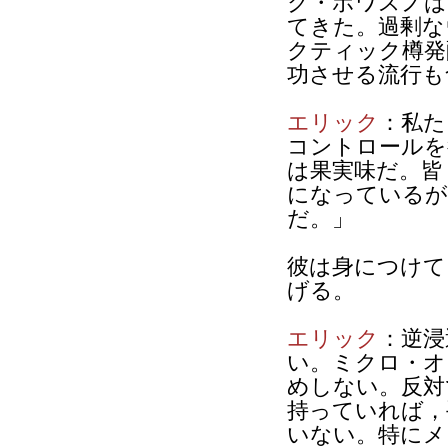
ク・ボワスノは
てきた。過剰な
クティック樽発
功させる流行も
エリック
：私た
コントロールを
は果実味だ。皆
になっているが
だ。」
彼は身につけて
げる。
エリック
：逆浸
い。ミクロ・オ
めしない。反対
持っていれば，
いない。特にメ