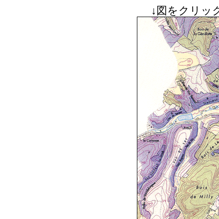
↓図をクリッ