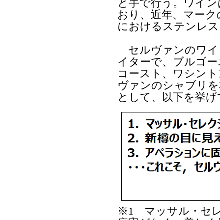
と手で行う。ワイン
おり、近年、マーク
におけるステンレス
セルヴァンのワイ
イターで、ブルゴー
コースト、ワシント
ヴァンのシャブリを
として、以下を挙げ
※1 マッサル・セレ