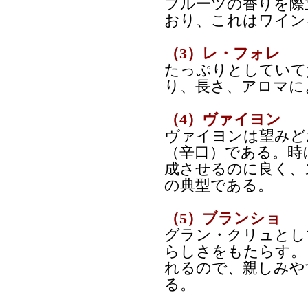
フルーツの香りを際
おり、これはワイン
（3）レ・フォレ
たっぷりとしていて
り、長さ、アロマに
（4）ヴァイヨン
ヴァイヨンは望みど
（辛口）である。時
成させるのに良く、
の典型である。
（5）ブランショ
グラン・クリュとし
らしさをもたらす。
れるので、親しみや
る。