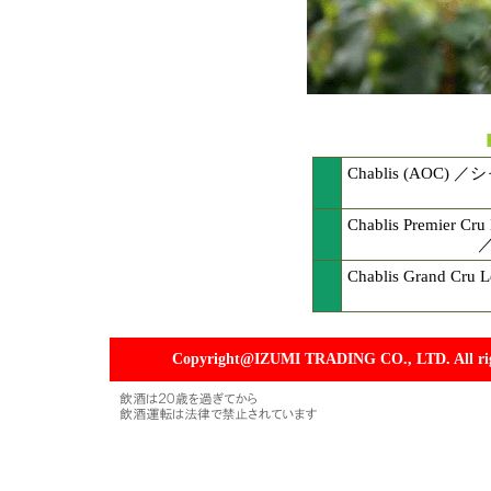
Chablis (AOC) 
Chablis Premier Cru
Chablis Grand Cru 
Copyright@IZUMI TRADING CO., LTD. All righ