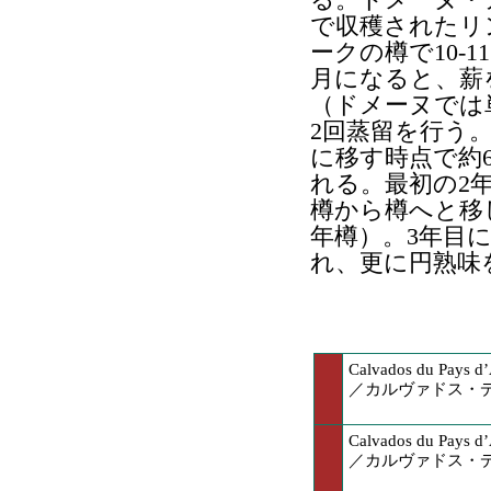
で収穫されたリ
ークの樽で10-
月になると、薪
（ドメーヌでは
2回蒸留を行う
に移す時点で約6
れる。最初の2
樽から樽へと移
年樽）。3年目
れ、更に円熟味
Calvados du Pays d’
／カルヴァドス・
Calvados du Pays d’
／カルヴァドス・