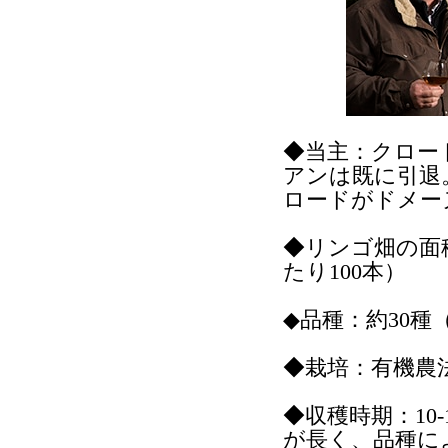
◆当主：クロード・
アンは既に引退
ロードがドメー
◆リンゴ畑の面
たり100本）
◆品種：約30種
◆栽培：有機農
◆収穫時期：10
が長く、品種に