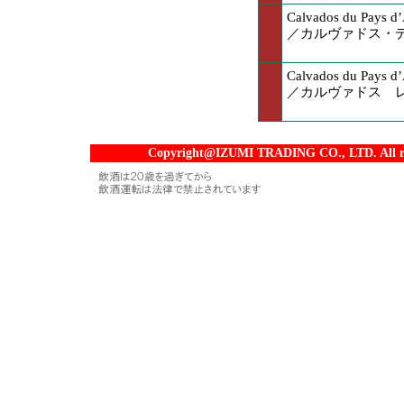
Calvados du Pays d’
／カルヴァドス・
Calvados du Pays d’
／カルヴァドス 
Copyright@IZUMI TRADING CO., LTD. All rig