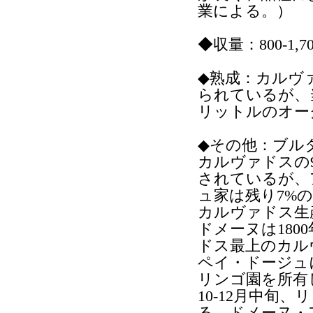
業による。）
◆収量：800-1
◆熟成：カルヴ
られているが、
リットルのオー
◆その他：ブル
カルヴァドスの
されているが、
ュ家は残り7%
カルヴァドス生
ドメーヌは180
ドス最上のカル
ペイ・ドージュ
リンゴ園を所有
10-12月中旬
る。ドメーヌ・