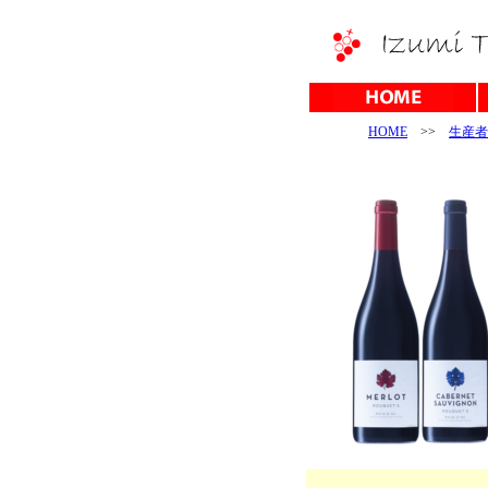
HOME
>>
生産者