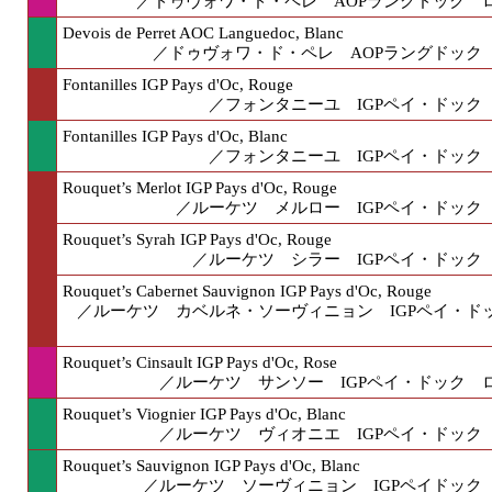
／ドゥヴォワ・ド・ペレ AOPラングドック ロゼ
Devois de Perret AOC Languedoc, Blanc
／ドゥヴォワ・ド・ペレ AOPラングドック 白
Fontanilles IGP Pays d'Oc, Rouge
／フォンタニーユ IGPペイ・ドック 赤
Fontanilles IGP Pays d'Oc, Blanc
／フォンタニーユ IGPペイ・ドック 白
Rouquet’s Merlot IGP Pays d'Oc, Rouge
／ルーケツ メルロー IGPペイ・ドック 赤
Rouquet’s Syrah IGP Pays d'Oc, Rouge
／ルーケツ シラー IGPペイ・ドック 赤
Rouquet’s Cabernet Sauvignon IGP Pays d'Oc, Rouge
／ルーケツ カベルネ・ソーヴィニョン IGPペイ・ドック
Rouquet’s Cinsault IGP Pays d'Oc, Rose
／ルーケツ サンソー IGPペイ・ドック ロゼ
Rouquet’s Viognier IGP Pays d'Oc, Blanc
／ルーケツ ヴィオニエ IGPペイ・ドック 白
Rouquet’s Sauvignon IGP Pays d'Oc, Blanc
／ルーケツ ソーヴィニョン IGPペイドック 白