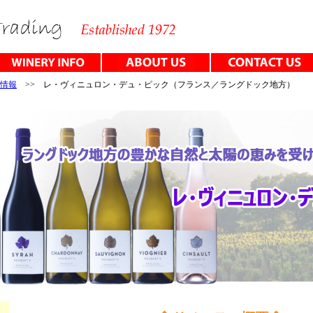
情報
>> レ・ヴィニュロン・デュ・ピック（フランス／ラングドック地方）