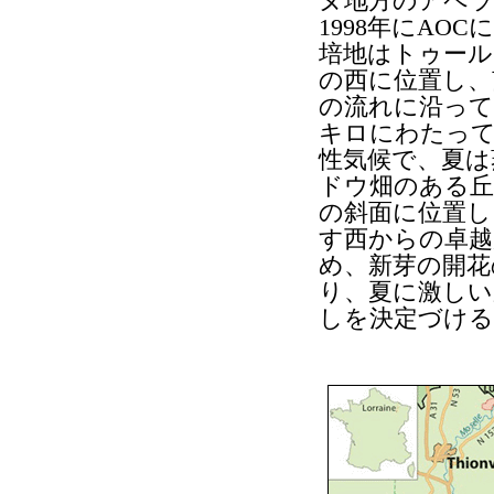
ヌ地方のアペラ
1998年にAOC
培地はトゥール T
の西に位置し、
の流れに沿って
キロにわたって
性気候で、夏は
ドウ畑のある丘
の斜面に位置し
す西からの卓越
め、新芽の開花
り、夏に激しい
しを決定づける