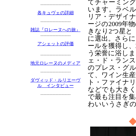
てチャーミン
--------------------
います。ラベ
各キュヴェの詳細
リア・デザイ
--------------------
ージの2009年
雑誌『ロレーヌへの旅』
きなり2つ星と
--------------------
に選出。さらに
アシェットの評価
ールを獲得し、
う栄誉に浴しま
--------------------
ェ・ド・ランス
地元ロレーヌのメディア
のプレス・グル
--------------------
て、ワイン生産
ダヴィッド・ルリエーヴ
ト・ファイナリ
ル インタビュー
などでも大きく
--------------------
で最も注目を集
わいいうさぎの