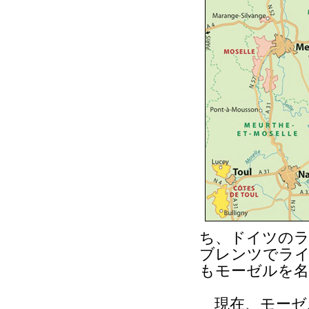
ち、ドイツのラ
ブレンツでラ
もモーゼルを名
現在、モーゼ