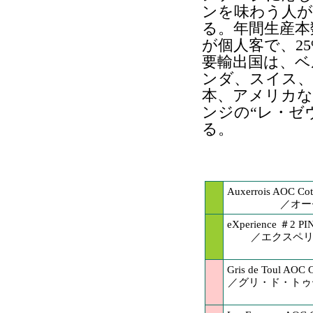
ンを味わう人が
る。年間生産本
が個人客で、2
要輸出国は、ベ
ンダ、スイス、
本、アメリカな
ンジの“レ・ゼ
る。
Auxerrois AOC Cote
／オー
eXperience ＃2 PI
／エクスペリ
Gris de Toul AOC C
／グリ・ド・トゥ