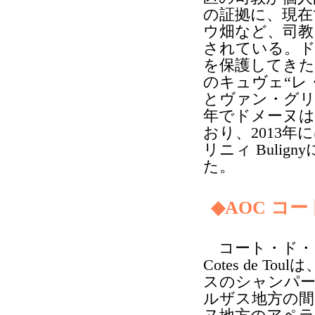
の証拠に、現在
ウ畑など、司教
されている。ド
を保護してきた
のキュヴェ“レ
とヴァン・グリ
年でドメーヌは
おり、2013
リニィ Buli
た。
◆AOC コ
コート・ド・
Cotes de Tou
スのシャンパ
ルザス地方の間