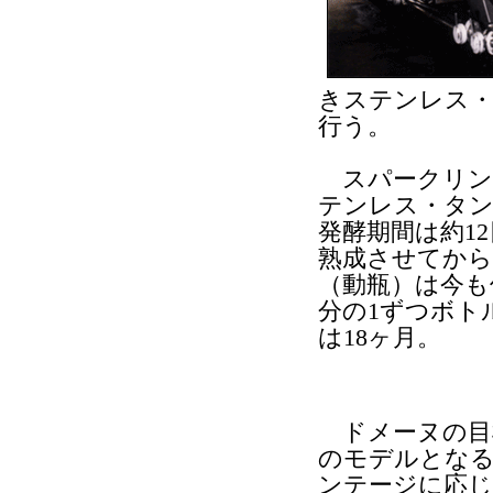
きステンレス
行う。
スパークリン
テンレス・タン
発酵期間は約1
熟成させてから
（動瓶）は今も
分の1ずつボト
は18ヶ月。
ドメーヌの目
のモデルとな
ンテージに応じ