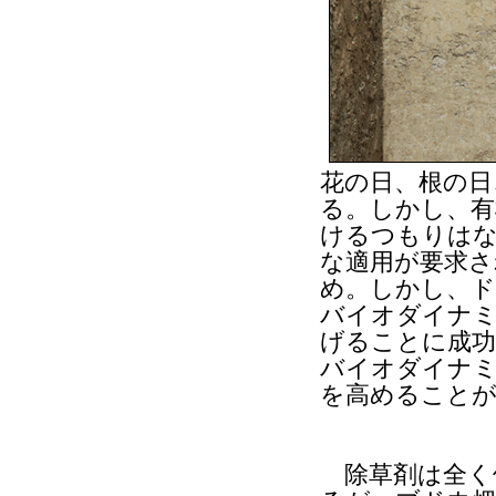
花の日、根の日
る。しかし、有
けるつもりはな
な適用が要求さ
め。しかし、ド
バイオダイナミ
げることに成功
バイオダイナミ
を高めること
除草剤は全く