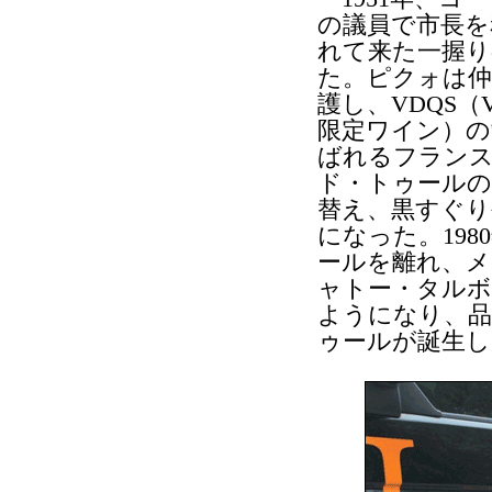
の議員で市長を務め
れて来た一握り
た。ピクォは仲
護し、VDQS（Vins 
限定ワイン）の
ばれるフランス高
ド・トゥールの
替え、黒すぐり
になった。19
ールを離れ、
ャトー・タルボ
ようになり、品質
ゥールが誕生し