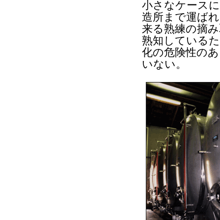
小さなケースに
造所まで運ばれ
来る熟練の摘み
熟知しているた
化の危険性のあ
いない。