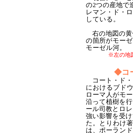
の2つの産地で
レマン・ド・ロ
している。
右の地図の黄
の箇所がモーゼ
モーゼル河。
※左の地
◆コ
コート・ド・
におけるブドウ
ローマ人がモー
沿って植樹を行
ール司教とロレ
強い影響を受け
た。とりわけ著
は、ポーランド