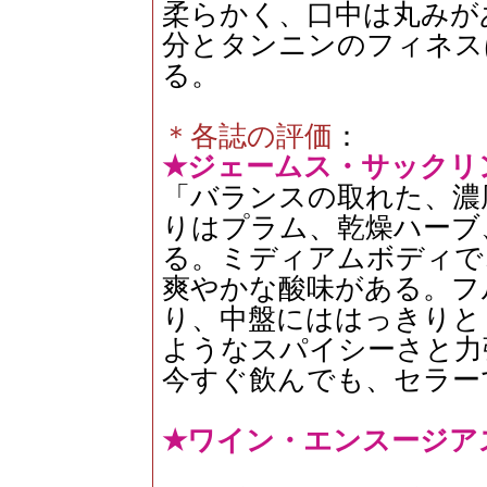
柔らかく、口中は丸みが
分とタンニンのフィネス
る。
＊各誌の評価
：
★ジェームス・サックリン
「バランスの取れた、濃
りはプラム、乾燥ハーブ
る。ミディアムボディで
爽やかな酸味がある。フ
り、中盤にははっきりと
ようなスパイシーさと力
今すぐ飲んでも、セラー
★ワイン・エンスージアス