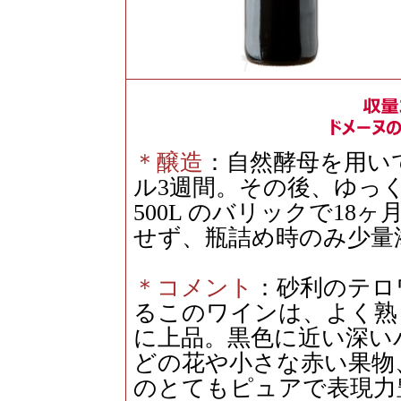
＊醸造
：自然酵母を用い
ル3週間。その後、ゆっくり
500L のバリックで1
せず、瓶詰め時のみ少量
＊コメント
：砂利のテロ
るこのワインは、よく熟
に上品。黒色に近い深い
どの花や小さな赤い果物
のとてもピュアで表現力