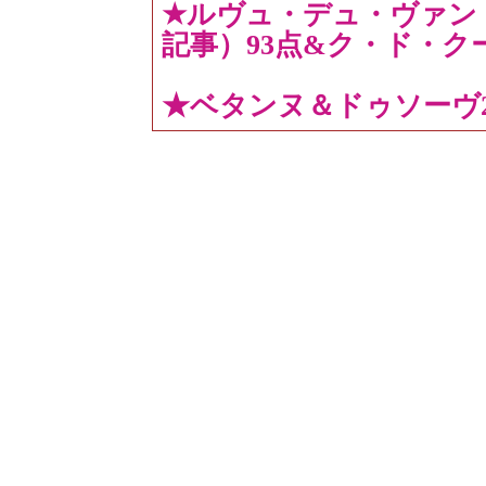
★ルヴュ・デュ・ヴァン・
記事）93点&ク・ド・ク
★ベタンヌ＆ドゥソーヴ20