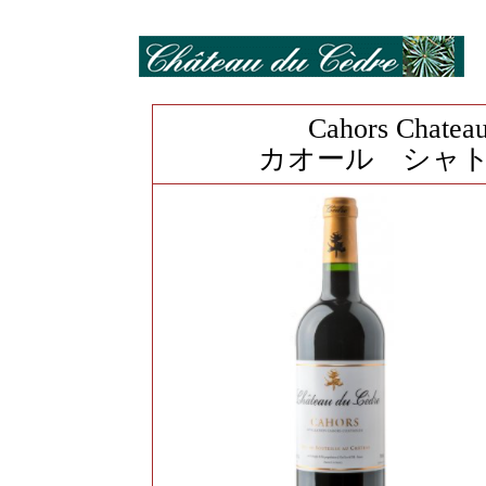
Cahors Chatea
カオール シャ