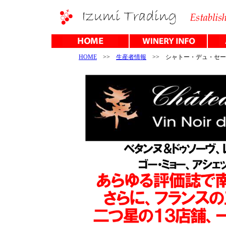
HOME
>>
生産者情報
>> シャトー・デュ・セ