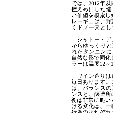
では、2012
控えめにした造
い価値を模索し
レーギュは、野
くドメーヌとし
シャトー・デュ
からゆっくりと
れたタンニンに
自然な形で同化
ラーは温度12～
ワイン造りは創
毎日あります。
は、バランスの
ンスと、醸造所
衡は非常に脆い
ける変化は、一
行為のそれぞれ