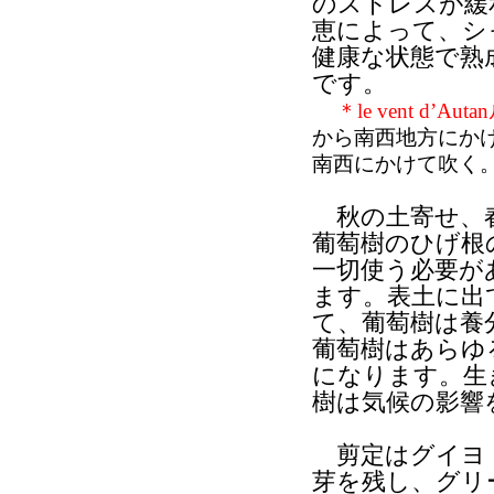
のストレスが緩
恵によって、シ
健康な状態で熟
です。
＊le vent d
から南西地方にか
南西にかけて吹く
秋の土寄せ、春
葡萄樹のひげ根
一切使う必要が
ます。表土に出
て、葡萄樹は養
葡萄樹はあらゆ
になります。生
樹は気候の影響
剪定はグイヨ・
芽を残し、グリ