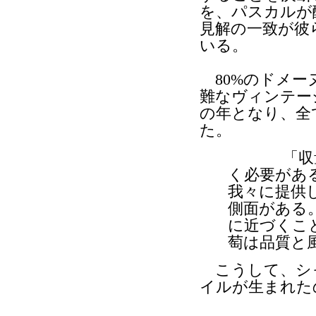
を、パスカルが
見解の一致が彼
いる。
80%のドメー
難なヴィンテー
の年となり、全
た。
「収量を
く必要があ
我々に提供
側面がある
に近づくこ
萄は品質と
こうして、シ
イルが生まれた