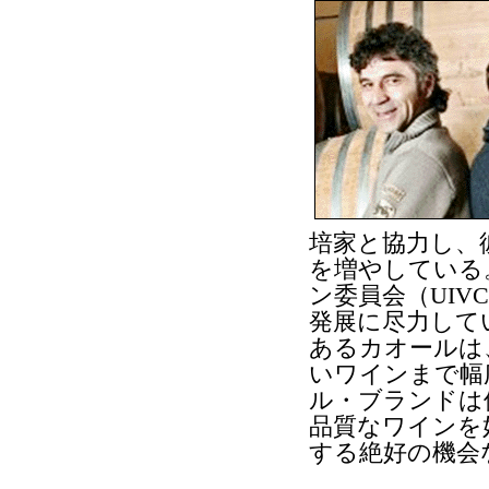
培家と協力し、
を増やしている
ン委員会（UI
発展に尽力して
あるカオールは
いワインまで幅
ル・ブランドは
品質なワインを
する絶好の機会