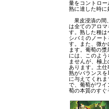
量をコントロー
熟に達した時に
果皮浸漬の間
は全てのアロマ
す。熟した種は
シバミのノート
す。また、微か
ます。葡萄の漿
には、このよう
ませんが、極上
あります。土仕
熟がバランスを
に与えてくれま
で、葡萄がワイ
萄の本質のすぐ