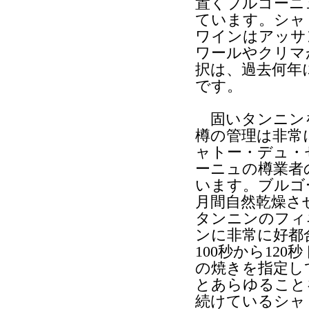
置くブルゴーニ
ています。シャ
ワインはアッサ
ワールやクリマ
択は、過去何年
です。
固いタンニン
樽の管理は非常
ャトー・デュ・
ーニュの樽業者
います。ブルゴー
月間自然乾燥さ
タンニンのフィ
ンに非常に好都
100秒から12
の焼きを指定し
とあらゆること
続けているシャ