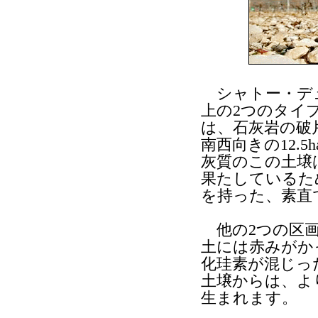
シャトー・デュ
上の2つのタイ
は、石灰岩の破
南西向きの12.
灰質のこの土壌
果たしているた
を持った、素直
他の2つの区画（真
土には赤みがか
化珪素が混じっ
土壌からは、よ
生まれます。