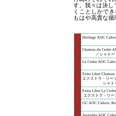
す。我々は決し
くことしかでき
もはや高貴な循
Heritage AOC Cah
Chateau du Cedre 
／シャトー
Le Cedre AOC Cah
Extra Libre Chatea
エクストラ・リー
シャト
Extra Libre Le Ce
エクストラ・リーブ
GC AOC Cahors, 
Juveniles AOC Cah