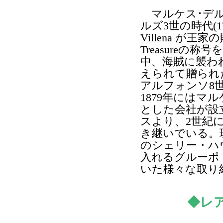
マルケス･デル
ルズ3世の時代(17
Villena が王家の
Treasure
中、海賊に襲わ
えられて贈られ
アルフォンソ8
1879年にはマ
とした会社が設
スより、2世紀
き継いでいる。
のシェリー・ハ
入れるグルーポ
いた様々な取り
◆レ