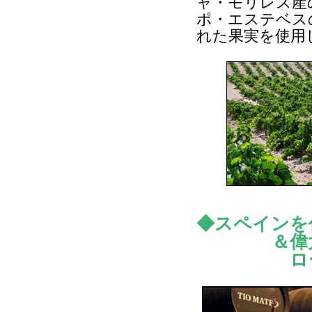
ャ・モリレス産
ポ・エステベス
れた果実を使用
◆スペインを
＆偉
ロ