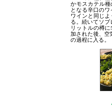
かモスカテル種
となる辛口のワ
ワインと同じよ
る。続いてソブ
リットルの樽に
加された後、空
の過程に入る。